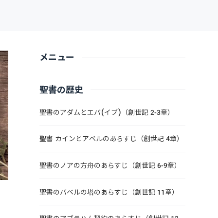
メニュー
聖書の歴史
聖書のアダムとエバ(イブ)（創世記 2-3章）
聖書 カインとアベルのあらすじ（創世記 4章）
聖書のノアの方舟のあらすじ（創世記 6-9章）
聖書のバベルの塔のあらすじ（創世記 11章）