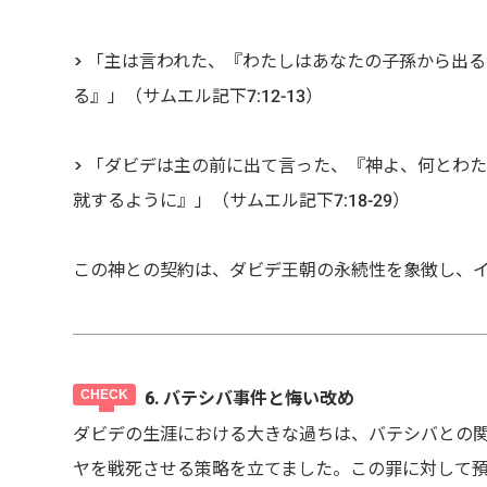
> 「主は言われた、『わたしはあなたの子孫から出
る』」（サムエル記下7:12-13）
> 「ダビデは主の前に出て言った、『神よ、何とわ
就するように』」（サムエル記下7:18-29）
この神との契約は、ダビデ王朝の永続性を象徴し、
6. バテシバ事件と悔い改め
ダビデの生涯における大きな過ちは、バテシバとの
ヤを戦死させる策略を立てました。この罪に対して