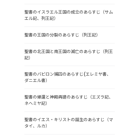
聖書のイスラエル王国の成立のあらすじ（サム
エル記、列王記）
聖書の王国の分裂のあらすじ（列王記）
聖書の北王国と南王国の滅亡のあらすじ（列王
記）
聖書のバビロン捕囚のあらすじ(エレミヤ書、
ダニエル書）
聖書の帰還と神殿再建のあらすじ（エズラ記、
ネヘミヤ記）
求
聖書のイエス・キリストの誕生のあらすじ（マ
人
タイ、ルカ）