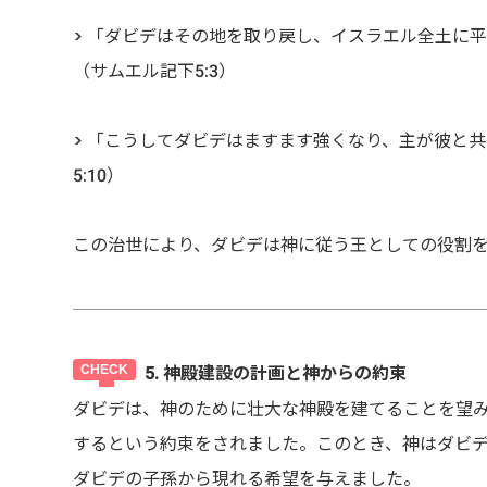
> 「ダビデはその地を取り戻し、イスラエル全土に
（サムエル記下5:3）
> 「こうしてダビデはますます強くなり、主が彼と
5:10）
この治世により、ダビデは神に従う王としての役割
5. 神殿建設の計画と神からの約束
ダビデは、神のために壮大な神殿を建てることを望
するという約束をされました。このとき、神はダビ
ダビデの子孫から現れる希望を与えました。