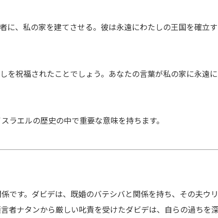
る者に、私の家を建てさせる。彼は永遠にわたしの王国を確立す
たしを祝福されたことでしょう。あなたの言葉が私の家に永遠に
イスラエルの歴史の中で重要な意味を持ちます。
関係です。ダビデは、既婚のバテシバと関係を持ち、その夫ウ
預言者ナタンから厳しい叱責を受けたダビデは、自らの過ちを