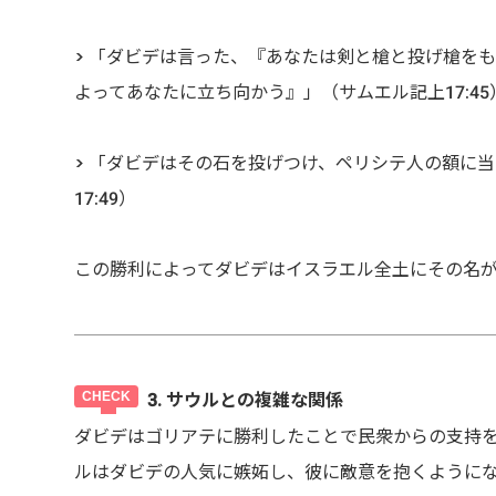
> 「ダビデは言った、『あなたは剣と槍と投げ槍を
よってあなたに立ち向かう』」（サムエル記上17:45
> 「ダビデはその石を投げつけ、ペリシテ人の額に
17:49）
この勝利によってダビデはイスラエル全土にその名
3. サウルとの複雑な関係
ダビデはゴリアテに勝利したことで民衆からの支持
ルはダビデの人気に嫉妬し、彼に敵意を抱くように