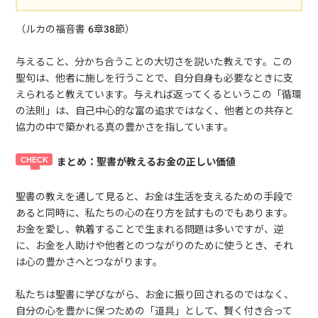
（ルカの福音書 6章38節）
与えること、分かち合うことの大切さを説いた教えです。この
聖句は、他者に施しを行うことで、自分自身も必要なときに支
えられると教えています。与えれば返ってくるというこの「循環
の法則」は、自己中心的な富の追求ではなく、他者との共存と
協力の中で築かれる真の豊かさを指しています。
まとめ：聖書が教えるお金の正しい価値
聖書の教えを通して見ると、お金は生活を支えるための手段で
あると同時に、私たちの心の在り方を試すものでもあります。
お金を愛し、執着することで生まれる問題は多いですが、逆
に、お金を人助けや他者とのつながりのために使うとき、それ
は心の豊かさへとつながります。
私たちは聖書に学びながら、お金に振り回されるのではなく、
自分の心を豊かに保つための「道具」として、賢く付き合って