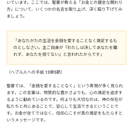
いています。ここでは、聖書が教える「お金との健全な関わり
方」について、いくつかの名言を取り上げ、深く掘り下げてみ
ましょう。
「あなたがたの生活を金銭を愛することなく満足するも
のとしなさい。主ご自身が『わたしは決してあなたを離
れず、あなたを捨てない』と言われたからです」
（ヘブル人への手紙 13章5節）
聖書では、「金銭を愛することなく」という表現が多く見られ
ます。この言葉は、物質的な豊かさよりも、心の満足を追求す
るように勧めているのです。何よりも大切なのは、神の存在が
私たちと共にあることで、安心して生活できるということで
す。お金が全てではなく、信仰心こそが真の満足をもたらすと
いうメッセージです。