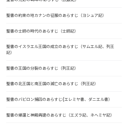
聖書の約束の地カナンの征服のあらすじ（ヨシュア記）
聖書の士師の時代のあらすじ（士師記）
聖書のイスラエル王国の成立のあらすじ（サムエル記、列王
記）
聖書の王国の分裂のあらすじ（列王記）
聖書の北王国と南王国の滅亡のあらすじ（列王記）
聖書のバビロン捕囚のあらすじ(エレミヤ書、ダニエル書）
聖書の帰還と神殿再建のあらすじ（エズラ記、ネヘミヤ記）