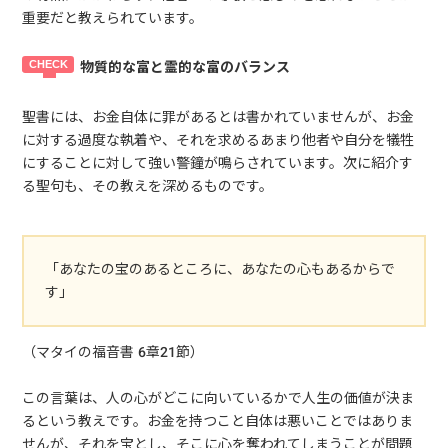
重要だと教えられています。
物質的な富と霊的な富のバランス
聖書には、お金自体に罪があるとは書かれていませんが、お金
に対する過度な執着や、それを求めるあまり他者や自分を犠牲
にすることに対して強い警鐘が鳴らされています。次に紹介す
る聖句も、その教えを深めるものです。
「あなたの宝のあるところに、あなたの心もあるからで
す」
（マタイの福音書 6章21節）
この言葉は、人の心がどこに向いているかで人生の価値が決ま
るという教えです。お金を持つこと自体は悪いことではありま
せんが、それを宝とし、そこに心を奪われてしまうことが問題