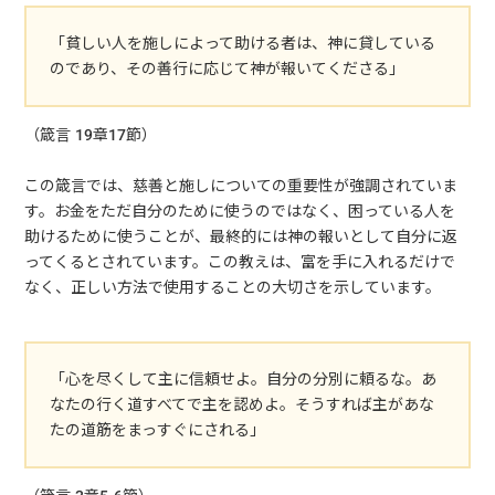
「貧しい人を施しによって助ける者は、神に貸している
のであり、その善行に応じて神が報いてくださる」
（箴言 19章17節）
この箴言では、慈善と施しについての重要性が強調されていま
す。お金をただ自分のために使うのではなく、困っている人を
助けるために使うことが、最終的には神の報いとして自分に返
ってくるとされています。この教えは、富を手に入れるだけで
なく、正しい方法で使用することの大切さを示しています。
「心を尽くして主に信頼せよ。自分の分別に頼るな。あ
なたの行く道すべてで主を認めよ。そうすれば主があな
たの道筋をまっすぐにされる」