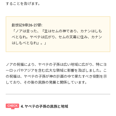
することを告げます。
創世記9章26-27節:
「ノアは言った、『主はセムの神であり、カナンはしも
べとなれ。ヤペテは広がり、セムの天幕に住み、カナン
はしもべとなれ』。」
ノアの祝福により、ヤペテの子孫は広い地域に広がり、特にヨ
ーロッパやアジアを含む広大な領域に影響を及ぼしました。こ
の祝福は、ヤペテの子孫が神の計画の中で果たすべき役割を示
しており、その後の民族の発展と関係しています。
4. ヤペテの子孫の民族と地域