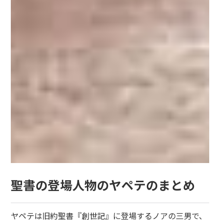
聖書の登場人物のヤペテのまとめ
ヤペテは旧約聖書『創世記』に登場するノアの三男で、