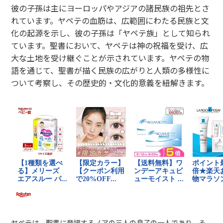
彼の子孫は主にヨーロッパやアジアの諸民族の祖先とさ
れています。ヤペテの血筋は、広範囲にわたる民族と文
化の起源を示し、彼の子孫は「ヤペテ族」として知られ
ています。聖書において、ヤペテは神の祝福を受け、広
大な土地を受け継ぐことが示されています。ヤペテの物
語を通じて、聖書が描く民族の広がりと人類の多様性に
ついて考察し、その歴史的・文化的意義を紐解きます。
ヤペテは、聖書に登場するノアの三人の息子の一人であり、そ