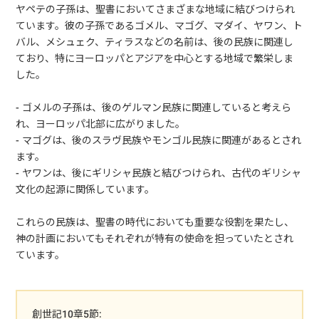
ヤペテの子孫は、聖書においてさまざまな地域に結びつけられ
ています。彼の子孫であるゴメル、マゴグ、マダイ、ヤワン、ト
バル、メシュェク、ティラスなどの名前は、後の民族に関連し
ており、特にヨーロッパとアジアを中心とする地域で繁栄しま
した。
- ゴメルの子孫は、後のゲルマン民族に関連していると考えら
れ、ヨーロッパ北部に広がりました。
- マゴグは、後のスラヴ民族やモンゴル民族に関連があるとされ
ます。
- ヤワンは、後にギリシャ民族と結びつけられ、古代のギリシャ
文化の起源に関係しています。
これらの民族は、聖書の時代においても重要な役割を果たし、
神の計画においてもそれぞれが特有の使命を担っていたとされ
ています。
創世記10章5節: