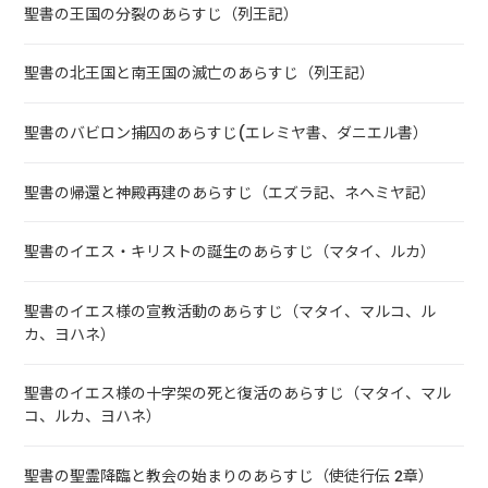
聖書の王国の分裂のあらすじ（列王記）
聖書の北王国と南王国の滅亡のあらすじ（列王記）
聖書のバビロン捕囚のあらすじ(エレミヤ書、ダニエル書）
聖書の帰還と神殿再建のあらすじ（エズラ記、ネヘミヤ記）
聖書のイエス・キリストの誕生のあらすじ（マタイ、ルカ）
聖書のイエス様の宣教活動のあらすじ（マタイ、マルコ、ル
カ、ヨハネ）
聖書のイエス様の十字架の死と復活のあらすじ（マタイ、マル
コ、ルカ、ヨハネ）
聖書の聖霊降臨と教会の始まりのあらすじ（使徒行伝 2章）