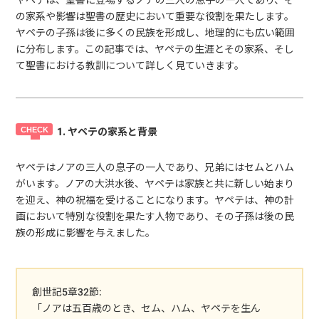
の家系や影響は聖書の歴史において重要な役割を果たします。
ヤペテの子孫は後に多くの民族を形成し、地理的にも広い範囲
に分布します。この記事では、ヤペテの生涯とその家系、そし
て聖書における教訓について詳しく見ていきます。
1. ヤペテの家系と背景
ヤペテはノアの三人の息子の一人であり、兄弟にはセムとハム
がいます。ノアの大洪水後、ヤペテは家族と共に新しい始まり
を迎え、神の祝福を受けることになります。ヤペテは、神の計
画において特別な役割を果たす人物であり、その子孫は後の民
族の形成に影響を与えました。
創世記5章32節:
「ノアは五百歳のとき、セム、ハム、ヤペテを生ん