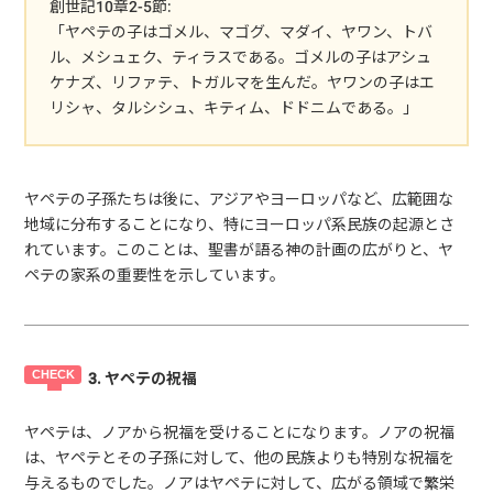
創世記10章2-5節:
「ヤペテの子はゴメル、マゴグ、マダイ、ヤワン、トバ
ル、メシュェク、ティラスである。ゴメルの子はアシュ
ケナズ、リファテ、トガルマを生んだ。ヤワンの子はエ
リシャ、タルシシュ、キティム、ドドニムである。」
ヤペテの子孫たちは後に、アジアやヨーロッパなど、広範囲な
地域に分布することになり、特にヨーロッパ系民族の起源とさ
れています。このことは、聖書が語る神の計画の広がりと、ヤ
ペテの家系の重要性を示しています。
3. ヤペテの祝福
ヤペテは、ノアから祝福を受けることになります。ノアの祝福
は、ヤペテとその子孫に対して、他の民族よりも特別な祝福を
与えるものでした。ノアはヤペテに対して、広がる領域で繁栄