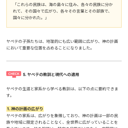
「これらの民族は、海の島々に住み、各々の民族に分か
れて、その国々で広がり、各々その言葉とその部族で、
国々に分かれた。」
ヤペテの子孫たちは、地理的にも広い範囲に広がり、神の計画
において重要な位置を占めることになりました。
5. ヤペテの教訓と現代への適用
ヤペテの生涯と家系から学べる教訓は、以下の点に要約できま
す。
1. 神の計画の広がり
ヤペテの家系は、広がりを象徴しており、神の計画は一部の民
族や地域に限定されることなく、全世界に広がっていることを