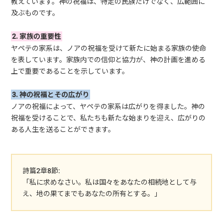
教えています。神の祝福は、特定の民族だけでなく、広範囲に
及ぶものです。
2. 家族の重要性
ヤペテの家系は、ノアの祝福を受けて新たに始まる家族の使命
を表しています。家族内での信仰と協力が、神の計画を進める
上で重要であることを示しています。
3. 神の祝福とその広がり
ノアの祝福によって、ヤペテの家系は広がりを得ました。神の
祝福を受けることで、私たちも新たな始まりを迎え、広がりの
ある人生を送ることができます。
詩篇2章8節:
「私に求めなさい。私は国々をあなたの相続地として与
え、地の果てまでもあなたの所有とする。」