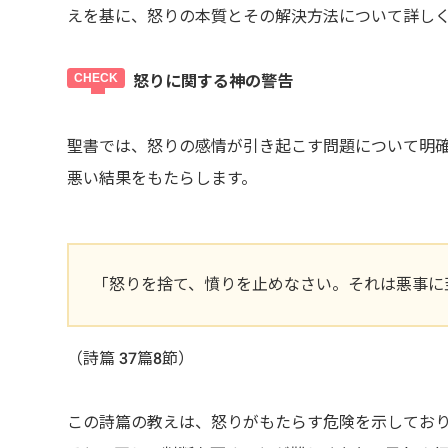
えを基に、怒りの本質とその解決方法について詳し
怒りに関する神の警告
聖書では、怒りの感情が引き起こす問題について明
悪い結果をもたらします。
「怒りを捨て、憤りを止めなさい。それは悪事に
（詩篇 37篇8節）
この詩篇の教えは、怒りがもたらす危険を示してお