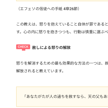
（エフェソの信徒への手紙 4章26節）
この教えは、怒りを抱えていること自体が罪である
す。心の内に怒りを抱きつつも、行動は慎重に選ぶべ
赦しによる怒りの解放
怒りを解消するための最も効果的な方法の一つは、
解放されると教えています。
「あなたがたが人の過ちを赦すなら、天の父もあ