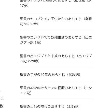
聖書のアブラハム契約のあらすじ（創世記 12-
17章）
聖書のヤコブとその子供たちのあらすじ（創世
記 25-50章）
聖書のエジプトでの奴隷生活のあらすじ（出エ
ジプト記 1章）
聖書の出エジプトと十戒のあらすじ（出エジプ
ト記 2-20章）
聖書の荒野の40年のあらすじ（民数記）
聖書の約束の地カナンの征服のあらすじ（ヨシ
え
ュア記）
しま
教
聖書の士師の時代のあらすじ（士師記）