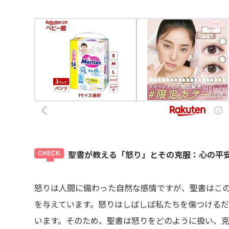
聖書が教える「怒り」とその克服：心の平
怒りは人間に備わった自然な感情ですが、聖書はこ
を与えています。怒りはしばしば私たちを傷つける
います。そのため、聖書は怒りをどのように扱い、