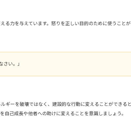
変える力を与えています。怒りを正しい目的のために使うことが
なさい。」
ネルギーを破壊ではなく、建設的な行動に変えることができる
れを自己成長や他者への助けに変えることを意識しましょう。