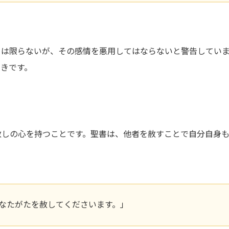
とは限らないが、その感情を悪用してはならないと警告してい
きです。
赦しの心を持つことです。聖書は、他者を赦すことで自分自身
なたがたを赦してくださいます。」