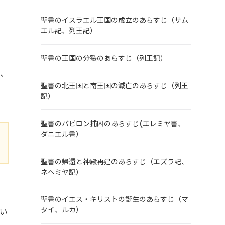
聖書のイスラエル王国の成立のあらすじ（サム
エル記、列王記）
聖書の王国の分裂のあらすじ（列王記）
き、
聖書の北王国と南王国の滅亡のあらすじ（列王
記）
聖書のバビロン捕囚のあらすじ(エレミヤ書、
ダニエル書）
聖書の帰還と神殿再建のあらすじ（エズラ記、
ネヘミヤ記）
聖書のイエス・キリストの誕生のあらすじ（マ
タイ、ルカ）
い