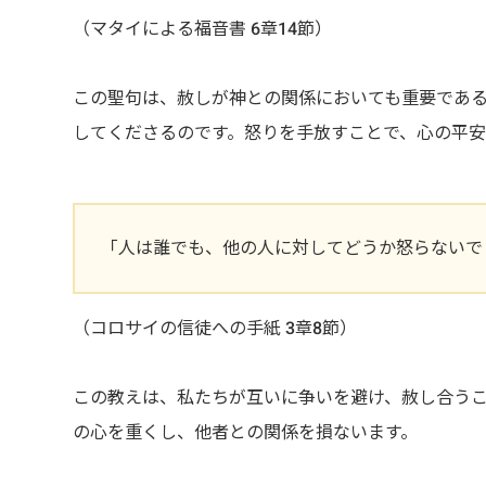
（マタイによる福音書 6章14節）
この聖句は、赦しが神との関係においても重要であ
してくださるのです。怒りを手放すことで、心の平安
「人は誰でも、他の人に対してどうか怒らないで
（コロサイの信徒への手紙 3章8節）
この教えは、私たちが互いに争いを避け、赦し合う
の心を重くし、他者との関係を損ないます。