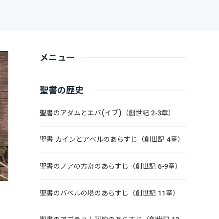
メニュー
聖書の歴史
聖書のアダムとエバ(イブ)（創世記 2-3章）
聖書 カインとアベルのあらすじ（創世記 4章）
聖書のノアの方舟のあらすじ（創世記 6-9章）
聖書のバベルの塔のあらすじ（創世記 11章）