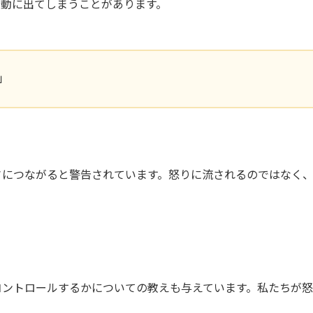
行動に出てしまうことがあります。
」
さにつながると警告されています。怒りに流されるのではなく
コントロールするかについての教えも与えています。私たちが
。