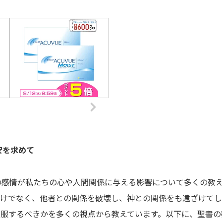
安を求めて
の感情が私たちの心や人間関係に与える影響について多くの教
だけでなく、他者との関係を破壊し、神との関係をも遠ざけて
克服するべきかを多くの視点から教えています。以下に、聖書の