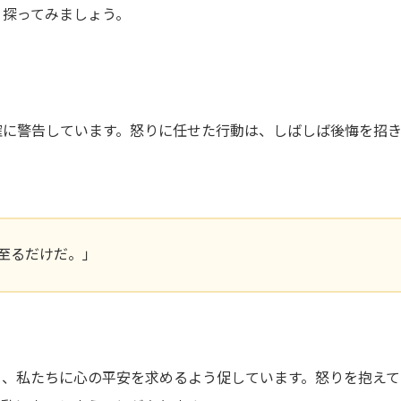
く探ってみましょう。
確に警告しています。怒りに任せた行動は、しばしば後悔を招
至るだけだ。」
り、私たちに心の平安を求めるよう促しています。怒りを抱えて