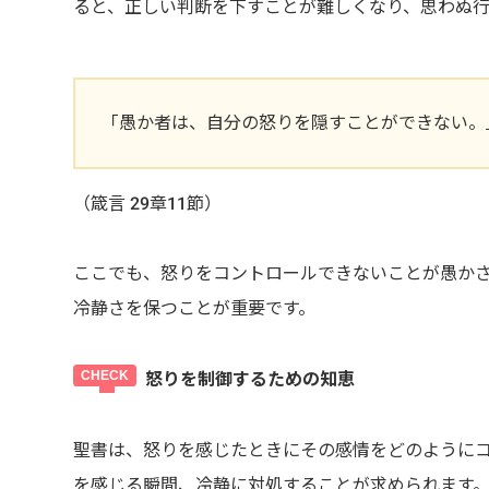
ると、正しい判断を下すことが難しくなり、思わぬ
「愚か者は、自分の怒りを隠すことができない。
（箴言 29章11節）
ここでも、怒りをコントロールできないことが愚か
冷静さを保つことが重要です。
怒りを制御するための知恵
聖書は、怒りを感じたときにその感情をどのように
を感じる瞬間、冷静に対処することが求められます