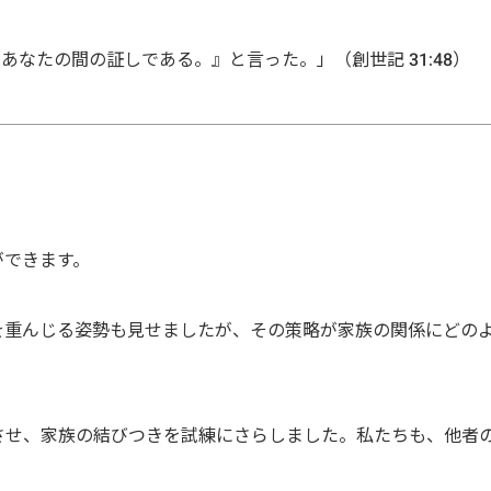
あなたの間の証しである。』と言った。」（創世記 31:48）
ができます。
族を重んじる姿勢も見せましたが、その策略が家族の関係にどの
化させ、家族の結びつきを試練にさらしました。私たちも、他者
。