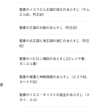
聖書のイスラエル王国の成立のあらすじ（サム
エル記、列王記）
聖書の王国の分裂のあらすじ（列王記）
聖書の北王国と南王国の滅亡のあらすじ（列王
記）
聖書のバビロン捕囚のあらすじ(エレミヤ書、
ダニエル書）
聖書の帰還と神殿再建のあらすじ（エズラ記、
ネヘミヤ記）
家
聖書のイエス・キリストの誕生のあらすじ（マ
タイ、ルカ）