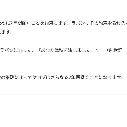
ために7年間働くことを約束します。ラバンはその約束を受け入
えます。
、ラバンに言った、『あなたは私を騙しました。』」（創世記
の策略によってヤコブはさらなる7年間働くことになります。