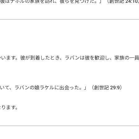
彼はナホルの家族を訪れ、彼らを見つけた。」（創世記 24:10
かいます。彼が到着したとき、ラバンは彼を歓迎し、家族の一
いて、ラバンの娘ラケルに出会った。」（創世記 29:9）
なります。