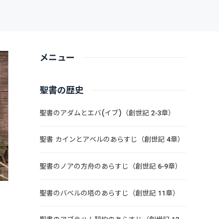
メニュー
聖書の歴史
聖書のアダムとエバ(イブ)（創世記 2-3章）
聖書 カインとアベルのあらすじ（創世記 4章）
聖書のノアの方舟のあらすじ（創世記 6-9章）
聖書のバベルの塔のあらすじ（創世記 11章）