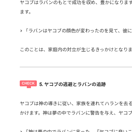
ヤコブはラバンのもとで成功を収め、豊かになりま
ます。
> 「ラバンはヤコブの顔色が変わったのを見て、彼に
このことは、家庭内の対立が生じるきっかけとなり
5. ヤコブの逃避とラバンの追跡
ヤコブは神の導きに従い、家族を連れてハランを去
かけます。神は夢の中でラバンに警告を与え、ヤコ
> 「神は夢の中でラバンに言った、『ヤコブに良いこと