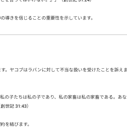
神の導きを信じることの重要性を示しています。
ます。ヤコブはラバンに対して不当な扱いを受けたことを訴え
、私の子たちは私の子であり、私の家畜は私の家畜である。あな
記 31:43）
契約を結びます。