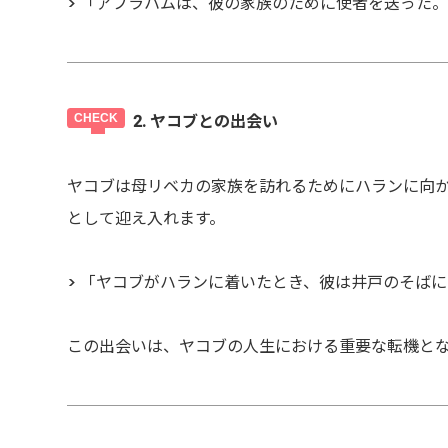
> 「アブラハムは、彼の家族のために使者を送った。
2. ヤコブとの出会い
ヤコブは母リベカの家族を訪れるためにハランに向
として迎え入れます。
> 「ヤコブがハランに着いたとき、彼は井戸のそばに
この出会いは、ヤコブの人生における重要な転機と