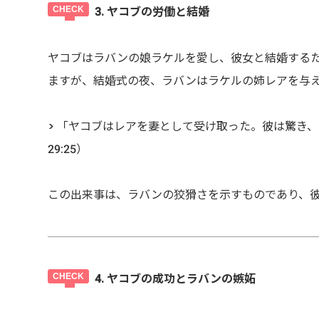
3. ヤコブの労働と結婚
ヤコブはラバンの娘ラケルを愛し、彼女と結婚する
ますが、結婚式の夜、ラバンはラケルの姉レアを与
> 「ヤコブはレアを妻として受け取った。彼は驚き
29:25）
この出来事は、ラバンの狡猾さを示すものであり、彼
4. ヤコブの成功とラバンの嫉妬