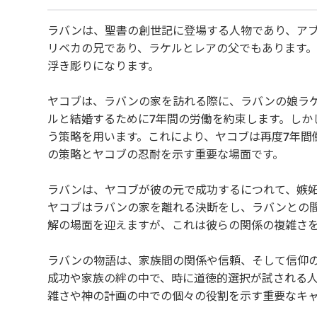
ラバンは、聖書の創世記に登場する人物であり、ア
リベカの兄であり、ラケルとレアの父でもあります
浮き彫りになります。
ヤコブは、ラバンの家を訪れる際に、ラバンの娘ラ
ルと結婚するために7年間の労働を約束します。しか
う策略を用います。これにより、ヤコブは再度7年間
の策略とヤコブの忍耐を示す重要な場面です。
ラバンは、ヤコブが彼の元で成功するにつれて、嫉
ヤコブはラバンの家を離れる決断をし、ラバンとの
解の場面を迎えますが、これは彼らの関係の複雑さ
ラバンの物語は、家族間の関係や信頼、そして信仰
成功や家族の絆の中で、時に道徳的選択が試される
雑さや神の計画の中での個々の役割を示す重要なキ