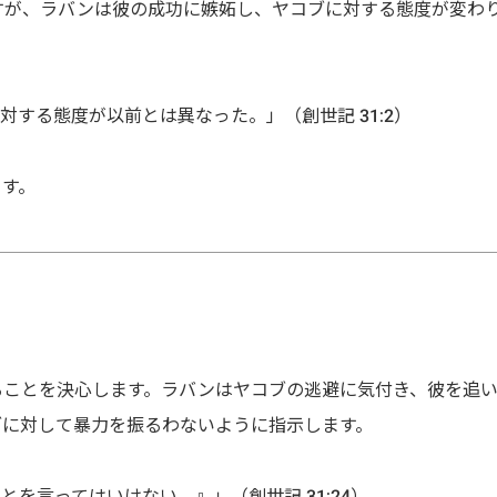
すが、ラバンは彼の成功に嫉妬し、ヤコブに対する態度が変わ
対する態度が以前とは異なった。」（創世記 31:2）
ます。
ることを決心します。ラバンはヤコブの逃避に気付き、彼を追
ブに対して暴力を振るわないように指示します。
を言ってはいけない。』」（創世記 31:24）