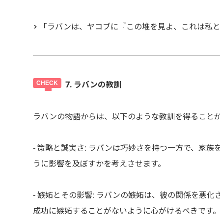
> 「ラバンは、ヤコブに『この堆を見よ、これは私と
7. ラバンの教訓
ラバンの物語からは、以下のような教訓を得ること
- 策略と誠実さ: ラバンは巧妙さを持つ一方で、家
うに影響を及ぼすかを考えさせます。
- 嫉妬とその影響: ラバンの嫉妬は、彼の関係を悪
成功に嫉妬することがないように心がけるべきです