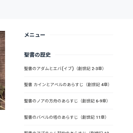
メニュー
聖書の歴史
聖書のアダムとエバ(イブ)（創世記 2-3章）
聖書 カインとアベルのあらすじ（創世記 4章）
聖書のノアの方舟のあらすじ（創世記 6-9章）
聖書のバベルの塔のあらすじ（創世記 11章）