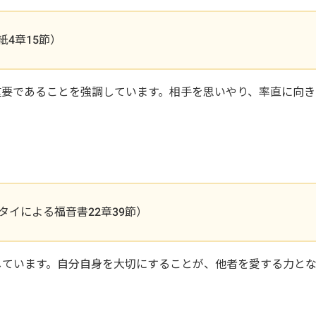
4章15節）
重要であることを強調しています。相手を思いやり、率直に向き
。
イによる福音書22章39節）
しています。自分自身を大切にすることが、他者を愛する力と