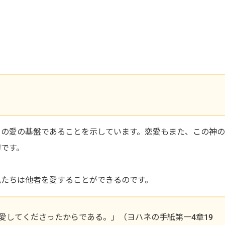
。
ちの愛の基盤であることを示しています。恋愛もまた、この神
切です。
私たちは他者を愛することができるのです。
愛してくださったからである。」（ヨハネの手紙第一4章19