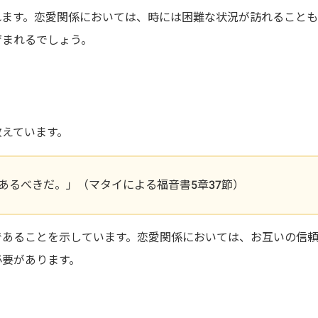
れます。恋愛関係においては、時には困難な状況が訪れること
育まれるでしょう。
教えています。
あるべきだ。」（マタイによる福音書5章37節）
であることを示しています。恋愛関係においては、お互いの信
必要があります。