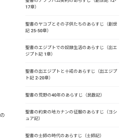
聖書のアブラハム契約のあらすじ（創世記 12-
17章）
聖書のヤコブとその子供たちのあらすじ（創世
記 25-50章）
聖書のエジプトでの奴隷生活のあらすじ（出エ
ジプト記 1章）
聖書の出エジプトと十戒のあらすじ（出エジプ
ト記 2-20章）
聖書の荒野の40年のあらすじ（民数記）
聖書の約束の地カナンの征服のあらすじ（ヨシ
の
ュア記）
求
聖書の士師の時代のあらすじ（士師記）