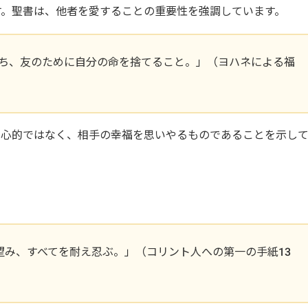
す。聖書は、他者を愛することの重要性を強調しています。
ち、友のために自分の命を捨てること。」（ヨハネによる福
中心的ではなく、相手の幸福を思いやるものであることを示し
望み、すべてを耐え忍ぶ。」（コリント人への第一の手紙13