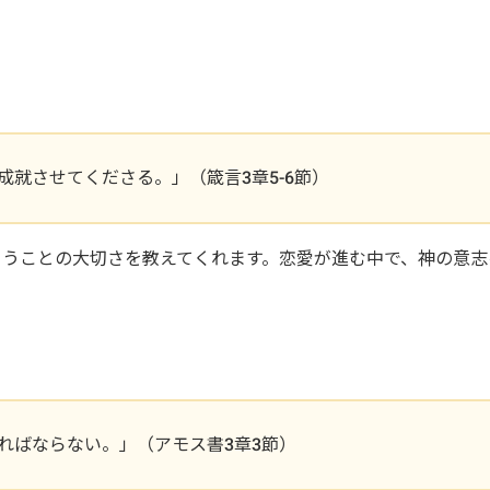
。
就させてくださる。」（箴言3章5-6節）
らうことの大切さを教えてくれます。恋愛が進む中で、神の意志
。
ればならない。」（アモス書3章3節）