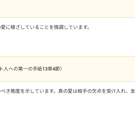
の愛に根ざしていることを強調しています。
人への第一の手紙13章4節）
つべき態度を示しています。真の愛は相手の欠点を受け入れ、