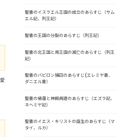
聖書のイスラエル王国の成立のあらすじ（サム
エル記、列王記）
聖書の王国の分裂のあらすじ（列王記）
聖書の北王国と南王国の滅亡のあらすじ（列王
記）
聖書のバビロン捕囚のあらすじ(エレミヤ書、
の愛
ダニエル書）
聖書の帰還と神殿再建のあらすじ（エズラ記、
ネヘミヤ記）
聖書のイエス・キリストの誕生のあらすじ（マ
タイ、ルカ）