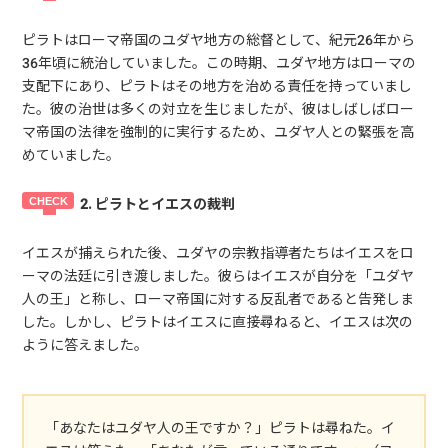
ピラトはローマ帝国のユダヤ地方の総督として、紀元26年から
36年頃に統治していました。この時期、ユダヤ地方はローマの
支配下にあり、ピラトはその地方を治める責任を持っていまし
た。彼の治世は多くの対立を生じましたが、彼はしばしばロー
マ帝国の法律を強制的に実行するため、ユダヤ人との緊張を高
めていました。
2. ピラトとイエスの裁判
イエスが捕えられた後、ユダヤの宗教指導者たちはイエスをロ
ーマの法廷に引き渡しました。彼らはイエスが自分を「ユダヤ
人の王」と称し、ローマ帝国に対する反乱者であると告発しま
した。しかし、ピラトはイエスに直接尋ねると、イエスは次の
ように答えました。
「あなたはユダヤ人の王ですか？」ピラトは尋ねた。イ