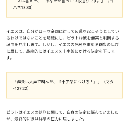
エスは答えた、「あなたが言っている通りです。」（ヨ
ハネ18:33）
イエスは、自分がローマ帝国に対して反乱を起こそうとしてい
るわけではないことを明確にし、ピラトは彼を無実と判断する
理由を見出します。しかし、イエスの死刑を求める群衆の叫び
に屈して、最終的にはイエスを十字架にかける決定を下しま
す。
「群衆は大声で叫んだ、『十字架につけろ！』」（マタ
イ27:22）
ピラトはイエスの処刑に関して、自身の決定に悩んでいました
が、最終的に彼は群衆の圧力に屈しました。