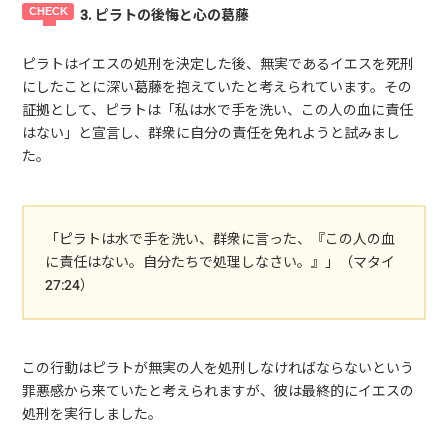
3. ピラトの後悔と心の葛藤
ピラトはイエスの処刑を決定した後、無実であるイエスを死刑
にしたことに深い葛藤を抱えていたと考えられています。その
証拠として、ピラトは「私は水で手を洗い、この人の血に責任
はない」と宣言し、群衆に自分の責任を免れようと試みまし
た。
「ピラトは水で手を洗い、群衆に言った、『この人の血
に責任はない。自分たちで処理しなさい。』」（マタイ
27:24）
この行動はピラトが無実の人を処刑しなければならないという
罪悪感から来ていたと考えられますが、彼は最終的にイエスの
処刑を実行しました。