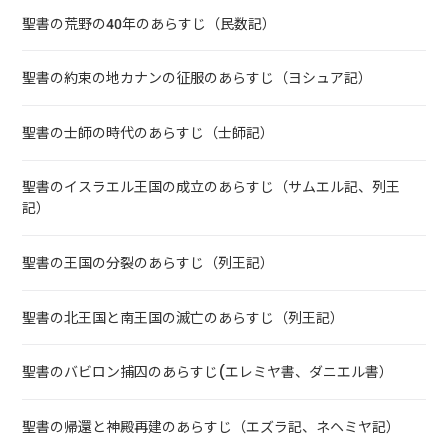
聖書の荒野の40年のあらすじ（民数記）
聖書の約束の地カナンの征服のあらすじ（ヨシュア記）
聖書の士師の時代のあらすじ（士師記）
聖書のイスラエル王国の成立のあらすじ（サムエル記、列王
記）
聖書の王国の分裂のあらすじ（列王記）
聖書の北王国と南王国の滅亡のあらすじ（列王記）
聖書のバビロン捕囚のあらすじ(エレミヤ書、ダニエル書）
聖書の帰還と神殿再建のあらすじ（エズラ記、ネヘミヤ記）