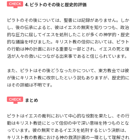
4. ピラトのその後と歴史的評価
ピラトのその後については、聖書には記録がありません。しか
し、後の伝承によると、彼はイエスの無実を知りつつも、政治
的な圧力に屈してイエスを処刑したことが多くの神学的・歴史
的な議論を呼びました。キリスト教の信仰においては、ピラト
の行動は神の計画における重要な一部とされ、イエスの死と復
活が人々の救いにつながる出来事であると信じられています。
また、ピラトはその後どうなったかについて、東方教会では彼
が後にキリスト教に改宗したという説もありますが、歴史的に
はその詳細は不明です。
まとめ
ピラトはイエスの裁判において中心的な役割を果たし、その行
動はキリスト教徒にとって信仰の中で深い意味を持つものとな
っています。彼の無実であるイエスを処刑するという決断は、
キリスト教の教義における神の救済計画の一環として理解され