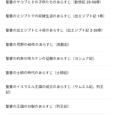
聖書のヤコブとその子供たちのあらすじ（創世記 25-50章）
聖書のエジプトでの奴隷生活のあらすじ（出エジプト記 1章）
聖書の出エジプトと十戒のあらすじ（出エジプト記 2-20章）
聖書の荒野の40年のあらすじ（民数記）
聖書の約束の地カナンの征服のあらすじ（ヨシュア記）
聖書の士師の時代のあらすじ（士師記）
聖書のイスラエル王国の成立のあらすじ（サムエル記、列王
記）
聖書の王国の分裂のあらすじ（列王記）