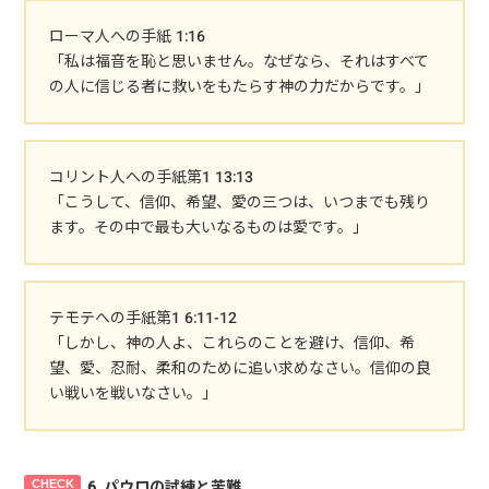
ローマ人への手紙 1:16
「私は福音を恥と思いません。なぜなら、それはすべて
の人に信じる者に救いをもたらす神の力だからです。」
コリント人への手紙第1 13:13
「こうして、信仰、希望、愛の三つは、いつまでも残り
ます。その中で最も大いなるものは愛です。」
テモテへの手紙第1 6:11-12
「しかし、神の人よ、これらのことを避け、信仰、希
望、愛、忍耐、柔和のために追い求めなさい。信仰の良
い戦いを戦いなさい。」
6. パウロの試練と苦難