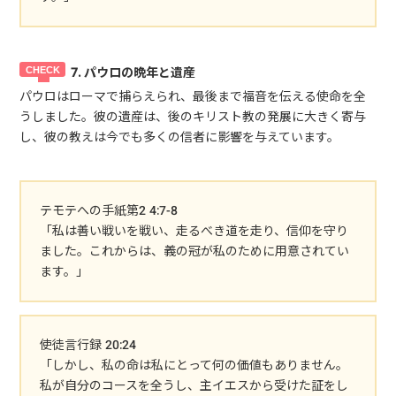
7. パウロの晩年と遺産
パウロはローマで捕らえられ、最後まで福音を伝える使命を全
うしました。彼の遺産は、後のキリスト教の発展に大きく寄与
し、彼の教えは今でも多くの信者に影響を与えています。
テモテへの手紙第2 4:7-8
「私は善い戦いを戦い、走るべき道を走り、信仰を守り
ました。これからは、義の冠が私のために用意されてい
ます。」
使徒言行録 20:24
「しかし、私の命は私にとって何の価値もありません。
私が自分のコースを全うし、主イエスから受けた証をし