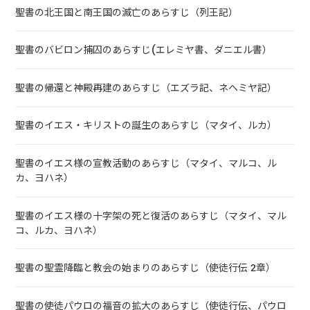
聖書の北王国と南王国の滅亡のあらすじ（列王記）
聖書のバビロン捕囚のあらすじ(エレミヤ書、ダニエル書）
聖書の帰還と神殿再建のあらすじ（エズラ記、ネヘミヤ記）
聖書のイエス・キリストの誕生のあらすじ（マタイ、ルカ）
聖書のイエス様の宣教活動のあらすじ（マタイ、マルコ、ル
カ、ヨハネ）
聖書のイエス様の十字架の死と復活のあらすじ（マタイ、マル
コ、ルカ、ヨハネ）
聖書の聖霊降臨と教会の始まりのあらすじ（使徒行伝 2章）
聖書の使徒パウロの福音の拡大のあらすじ（使徒行伝、パウロ