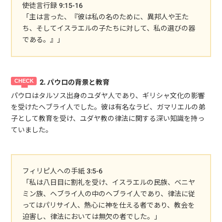
使徒言行録 9:15-16
「主は言った、『彼は私の名のために、異邦人や王た
ち、そしてイスラエルの子たちに対して、私の選びの器
である。』」
2. パウロの背景と教育
パウロはタルソス出身のユダヤ人であり、ギリシャ文化の影響
を受けたヘブライ人でした。彼は有名なラビ、ガマリエルの弟
子として教育を受け、ユダヤ教の律法に関する深い知識を持っ
ていました。
フィリピ人への手紙 3:5-6
「私は八日目に割礼を受け、イスラエルの民族、ベニヤ
ミン族、ヘブライ人の中のヘブライ人であり、律法に従
ってはパリサイ人、熱心に神を仕える者であり、教会を
迫害し、律法においては無欠の者でした。」