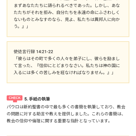
まずあなたたちに語られるべきであった。しかし、あな
たたちがそれを拒み、自分たちを永遠の命にふさわしく
ないものとみなすのなら、見よ、私たちは異邦人に向か
う。』」
使徒言行録 14:21-22
「彼らはその町で多くの人々を弟子にし、彼らを励まし
て言った、『信仰にとどまりなさい。私たちは神の国に
入るには多くの苦しみを経なければなりません。』」
5. 手紙の執筆
パウロは新約聖書の中で最も多くの書簡を執筆しており、教会
の問題に対する助言や教えを提供しました。これらの書簡は、
教会の信仰や倫理に関する重要な指針となっています。