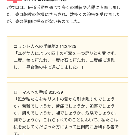
パウロは、伝道活動を通じて多くの試練や苦難に直面しまし
た。彼は殉教の危機にさらされ、数多くの迫害を受けました
が、彼の信仰は揺るがないものでした。
コリント人への手紙第2 11:24-25
「ユダヤ人によって四十の打撃を一つ足りとも受けず、
三度、棒で打たれ、一度は石で打たれ、三度船に遭難
し、一昼夜海の中で過ごしました。」
ローマ人への手紙 8:35-39
「誰が私たちをキリストの愛から引き離すのでしょう
か。苦難でしょうか、苦痛でしょうか、迫害でしょう
か、飢えでしょうか、裸でしょうか、危険でしょうか、
剣でしょうか。これらすべてのことにおいて、私たちは
私を愛してくださった方によって圧倒的に勝利する者で
す。」