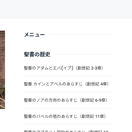
メニュー
聖書の歴史
聖書のアダムとエバ(イブ)（創世記 2-3章）
聖書 カインとアベルのあらすじ（創世記 4章）
聖書のノアの方舟のあらすじ（創世記 6-9章）
聖書のバベルの塔のあらすじ（創世記 11章）