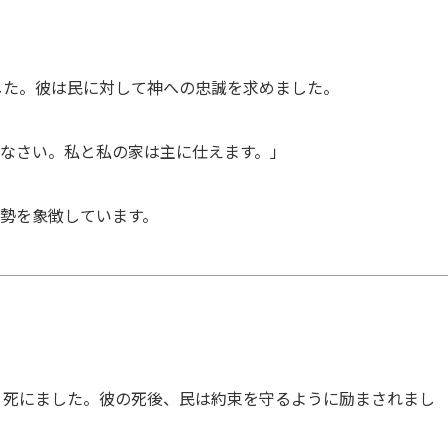
した。彼は民に対して神への忠誠を求めました。
びなさい。私と私の家は主に仕えます。」
姿勢を象徴しています。
、死にました。彼の死後、民は約束を守るように励まされまし