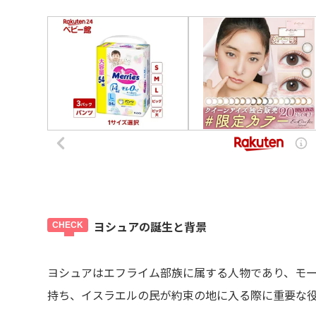
ヨシュアの誕生と背景
ヨシュアはエフライム部族に属する人物であり、モ
持ち、イスラエルの民が約束の地に入る際に重要な