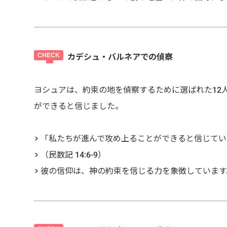
カデシュ・バルネアでの偵察
ヨシュアは、約束の地を偵察するために選ばれた12
ができると信じました。
> 「私たちが進んで攻め上ることができると信じて
> （民数記 14:6-9）
> 彼の信仰は、神の約束を信じる力を象徴しています