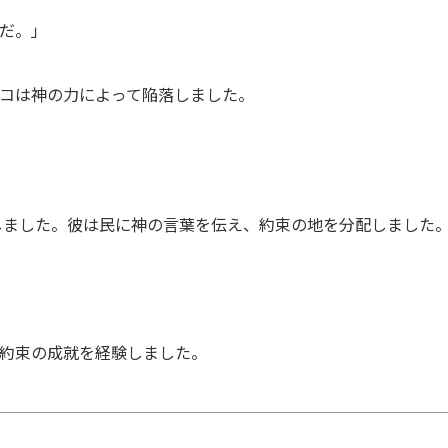
んだ。」
リコは神の力によって陥落しました。
しました。彼は民に神の言葉を伝え、約束の地を分配しました
の約束の成就を経験しました。