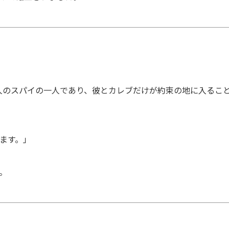
人のスパイの一人であり、彼とカレブだけが約束の地に入るこ
います。」
。