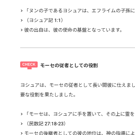
> 「ヌンの子であるヨシュアは、エフライムの子孫
> （ヨシュア記 1:1）
> 彼の出自は、彼の使命の基盤となっています。
モーセの従者としての役割
ヨシュアは、モーセの従者として長い間彼に仕えま
要な役割を果たしました。
> 「モーセは、ヨシュアに手を置いて、その上に霊
> （民数記 27:18-23）
> モーセの後継者としての彼の地位は、神の指導に