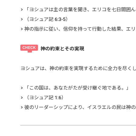
> 「ヨシュアは主の言葉を聞き、エリコを七日間囲
> （ヨシュア記 6:3-5）
> 神の指示に従い、信仰を持って行動した結果、エ
神の約束とその実現
ヨシュアは、神の約束を実現するために全力を尽く
> 「この国は、あなたがたが受け継ぐ地である。」
> （ヨシュア記 1:6）
> 彼のリーダーシップにより、イスラエルの民は神