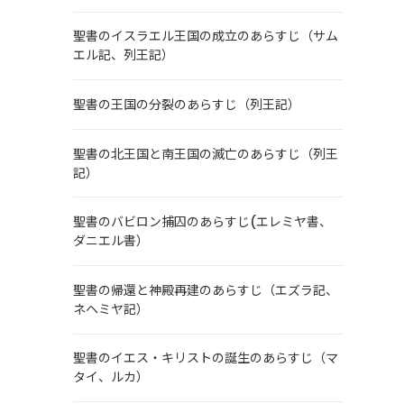
聖書のイスラエル王国の成立のあらすじ（サム
エル記、列王記）
聖書の王国の分裂のあらすじ（列王記）
聖書の北王国と南王国の滅亡のあらすじ（列王
記）
聖書のバビロン捕囚のあらすじ(エレミヤ書、
ダニエル書）
聖書の帰還と神殿再建のあらすじ（エズラ記、
ネヘミヤ記）
を
聖書のイエス・キリストの誕生のあらすじ（マ
タイ、ルカ）