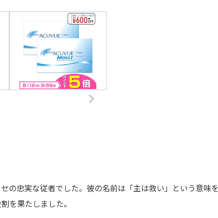
ーセの忠実な従者でした。彼の名前は「主は救い」という意味
役割を果たしました。