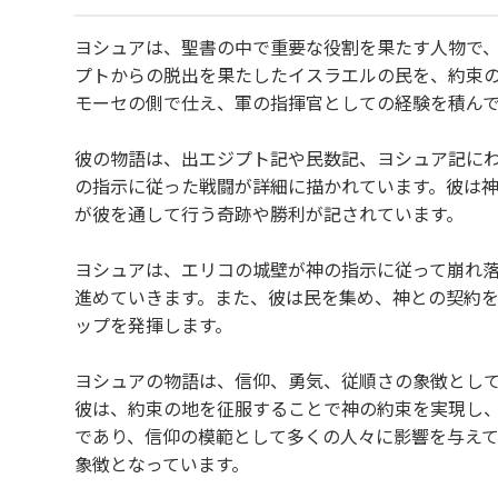
ヨシュアは、聖書の中で重要な役割を果たす人物で
プトからの脱出を果たしたイスラエルの民を、約束
モーセの側で仕え、軍の指揮官としての経験を積ん
彼の物語は、出エジプト記や民数記、ヨシュア記に
の指示に従った戦闘が詳細に描かれています。彼は
が彼を通して行う奇跡や勝利が記されています。
ヨシュアは、エリコの城壁が神の指示に従って崩れ
進めていきます。また、彼は民を集め、神との契約
ップを発揮します。
ヨシュアの物語は、信仰、勇気、従順さの象徴とし
彼は、約束の地を征服することで神の約束を実現し
であり、信仰の模範として多くの人々に影響を与え
象徴となっています。