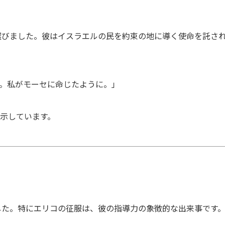
選びました。彼はイスラエルの民を約束の地に導く使命を託さ
い。私がモーセに命じたように。」
を示しています。
した。特にエリコの征服は、彼の指導力の象徴的な出来事です